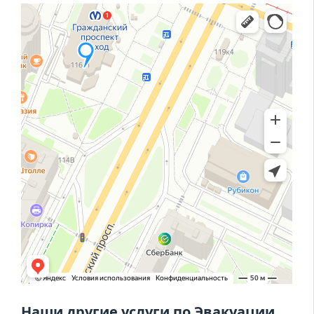
Наши другие услуги по Эвакуации