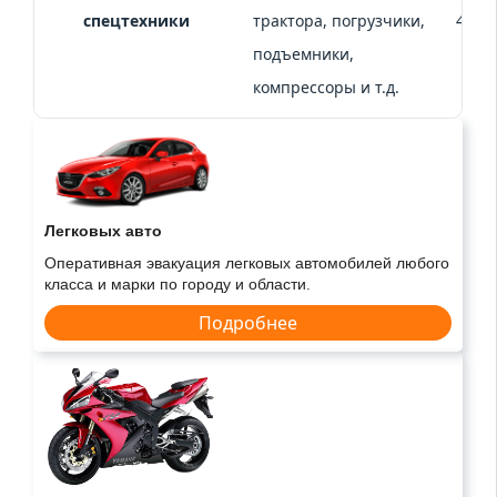
спецтехники
трактора, погрузчики,
4,4 т
подъемники,
компрессоры и т.д.
Легковых авто
Оперативная эвакуация легковых автомобилей любого
класса и марки по городу и области.
Подробнее