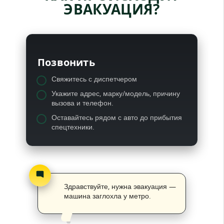
ЭВАКУАЦИЯ?
Позвонить
Свяжитесь с диспетчером
Укажите адрес, марку/модель, причину
вызова и телефон.
Оставайтесь рядом с авто до прибытия
спецтехники.
Здравствуйте, нужна эвакуация —
машина заглохла у метро.