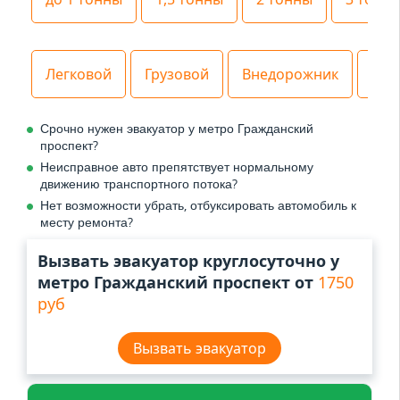
Легковой
Грузовой
Внедорожник
Спе
Срочно нужен эвакуатор у метро Гражданский
проспект?
Неисправное авто препятствует нормальному
движению транспортного потока?
Нет возможности убрать, отбуксировать автомобиль к
месту ремонта?
Вызвать эвакуатор круглосуточно у
метро Гражданский проспект от
1750
руб
Вызвать эвакуатор