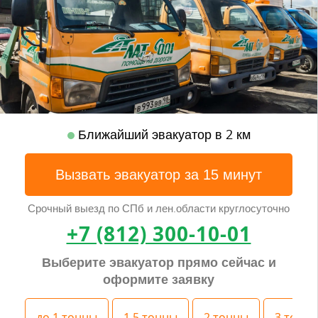
Ближайший эвакуатор в 2 км
Вызвать эвакуатор за 15 минут
Срочный выезд по СПб и лен.области круглосуточно
+7 (812) 300-10-01
Выберите эвакуатор прямо сейчас и
оформите заявку
до 1 тонны
1,5 тонны
2 тонны
3 тонн