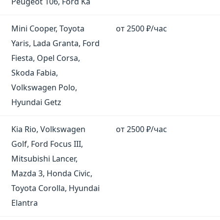
Peugeot 106, Ford Ka
Mini Cooper, Toyota
от 2500 ₽/час
Yaris, Lada Granta, Ford
Fiesta, Opel Corsa,
Skoda Fabia,
Volkswagen Polo,
Hyundai Getz
Kia Rio, Volkswagen
от 2500 ₽/час
Golf, Ford Focus III,
Mitsubishi Lancer,
Mazda 3, Honda Civic,
Toyota Corolla, Hyundai
Elantra