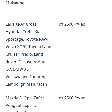
Mulsanne
Lada XRAY Cross,
от 2500 ₽/час
Hyundai Creta, Kia
Sportage, Toyota RAV4,
Volvo XC70, Toyota Land
Cruiser Prado, Land
Rover Discovery, Audi
Q7, BMW X6,
Volkswagen Touareg,
Lamborghini Huracán
Mazda 5, Opel Zafira,
от 2500 ₽/час
Peugeot Expert,