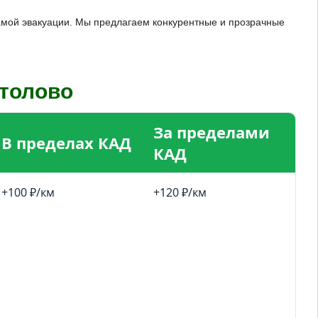
 самой эвакуации. Мы предлагаем конкурентные и прозрачные
ртолово
За пределами
В пределах КАД
КАД
+100 ₽/км
+120 ₽/км