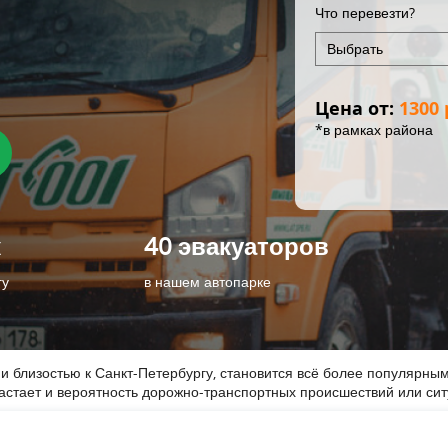
Что перевезти?
Цена от:
1300 
*в рамках района
к
40 эвакуаторов
гу
в нашем автопарке
близостью к Санкт-Петербургу, становится всё более популярным 
стает и вероятность дорожно-транспортных происшествий или ситу