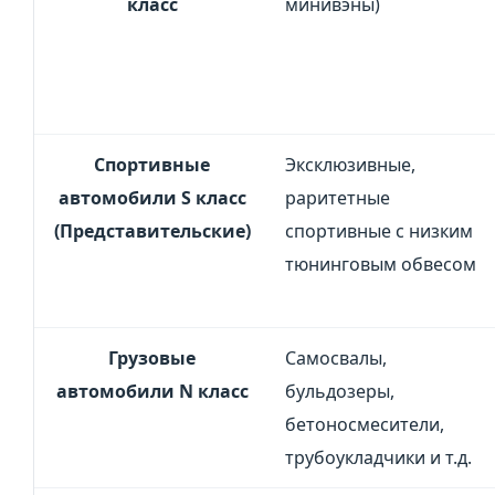
класс
минивэны)
Спортивные
Эксклюзивные,
автомобили S класс
раритетные
(Представительские)
спортивные с низким
тюнинговым обвесом
Грузовые
Самосвалы,
автомобили N класс
бульдозеры,
бетоносмесители,
трубоукладчики и т.д.