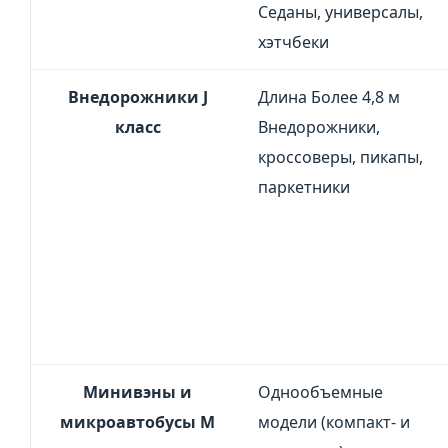
Седаны, универсалы,
хэтчбеки
Внедорожники J
Длина Более 4,8 м
класс
Внедорожники,
кроссоверы, пикапы,
паркетники
Минивэны и
Однообъемные
микроавтобусы M
модели (компакт- и