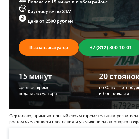
Подача от 15 минут в любом районе
Круглосуточно 24/7
Цена от 2500 рублей
+7 (812) 300-10-01
Вызвать эвакуатор
15 минут
20 стояно
среднее время
по Санкт-Петербур
подачи эвакуатора
и Лен. области
Сертолово, примечательный своим стремительным развитием и 
ростом численности населения и увеличением автопарка возра