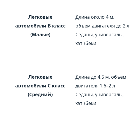
Легковые
Длина около 4 м,
автомобили В класс
объем двигателя до 2 л
(Малые)
Седаны, универсалы,
хэтчбеки
Легковые
Длина до 4,5 м, объём
автомобили C класс
двигателя 1,6–2 л
(Средний)
Седаны, универсалы,
хэтчбеки