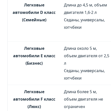
Легковые
Длина до 4,5 м, объем
автомобили D класс
двигателя 1,6-2 л
(Семейные)
Седаны, универсалы,
хэтчбеки
Легковые
Длина около 5 м,
автомобили Е класс
объем двигателя от 2,5
(Бизнес)
л
Седаны, универсалы,
хэтчбеки
Легковые
Длина более 5 м,
автомобили F класс
объем двигателя не
(Люкс)
ограничен