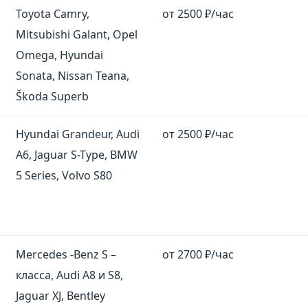
Toyota Camry,
от 2500 ₽/час
Mitsubishi Galant, Opel
Omega, Hyundai
Sonata, Nissan Teana,
Škoda Superb
Hyundai Grandeur, Audi
от 2500 ₽/час
A6, Jaguar S-Type, BMW
5 Series, Volvo S80
Mercedes -Benz S –
от 2700 ₽/час
класса, Audi A8 и S8,
Jaguar XJ, Bentley