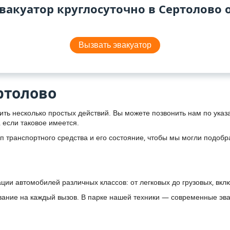
вакуатор круглосуточно в Сертолово 
Вызвать эвакуатор
ртолово
ить несколько простых действий. Вы можете позвонить нам по указ
если таковое имеется.
 транспортного средства и его состояние, чтобы мы могли подобр
ции автомобилей различных классов: от легковых до грузовых, вкл
ование на каждый вызов. В парке нашей техники — современные э