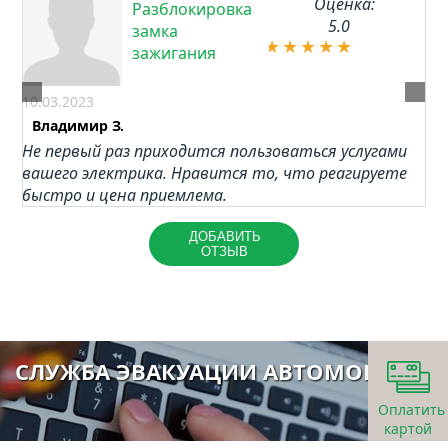
Оценка:
Разблокировка
5.0
замка
зажигания
10.03.2023
Владимир З.
Не первый раз приходится пользоваться услугами
вашего электрика. Нравится то, что реагируете
быстро и цена приемлема.
ДОБАВИТЬ
ОТЗЫВ
СЛУЖБА ЭВАКУАЦИИ АВТОМОБИЛЕЙ
Оплатить
картой