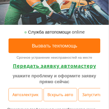
Служба автопомощи online
Вызвать техпомощь
Срочное устранение неисправностей на месте
Передать заявку автомастеру
укажите проблему и оформите заявку
прямо сейчас
Автоэлектрик
Вскрыть авто
Запустить дв