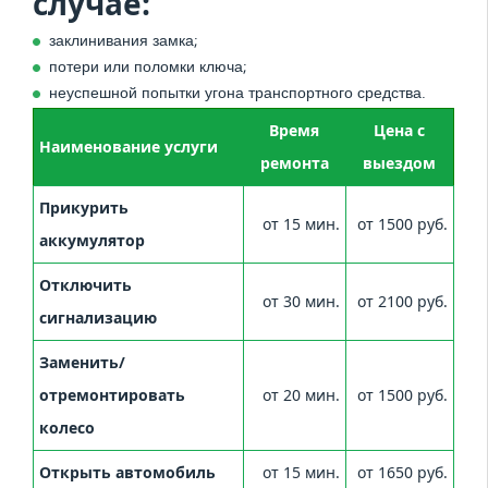
случае:
заклинивания замка;
потери или поломки ключа;
неуспешной попытки угона транспортного средства.
Время
Цена с
Наименование услуги
ремонта
выездом
Прикурить
от 15 мин.
от 1500 руб.
аккумулятор
Отключить
от 30 мин.
от 2100 руб.
сигнализацию
Заменить/
отремонтировать
от 20 мин.
от 1500 руб.
колесо
Открыть автомобиль
от 15 мин.
от 1650 руб.