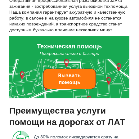
Оперативная профессиональная разблокировка замка
зажигания - востребованная услуга выездной техпомощи.
Наша компания гарантирует аккуратную и качественную
работу: в салоне и на кузове автомобиля не останется
никаких повреждений, а транспортное средство станет
доступным буквально в течение нескольких минут.
Техническая помощь
Профессионально и быстро
Вызвать
помощь
Преимущества услуги
помощи на дорогах от ЛАТ
До 80% поломок ликвидируются сразу на