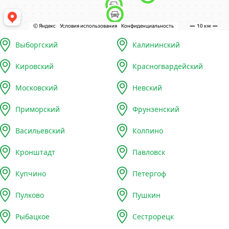
Выборгский
Калининский
Кировский
Красногвардейский
Московский
Невский
Приморский
Фрунзенский
Васильевский
Колпино
Кронштадт
Павловск
Купчино
Петергоф
Пулково
Пушкин
Рыбацкое
Сестрорецк