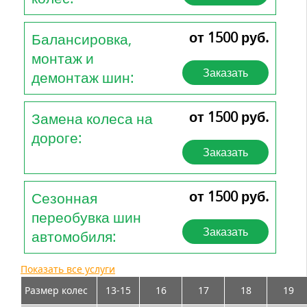
от 1500 руб.
Балансировка,
монтаж и
Заказать
демонтаж шин:
от 1500 руб.
Замена колеса на
дороге:
Заказать
от 1500 руб.
Сезонная
переобувка шин
Заказать
автомобиля:
Показать все услуги
Размер колес
13-15
16
17
18
19