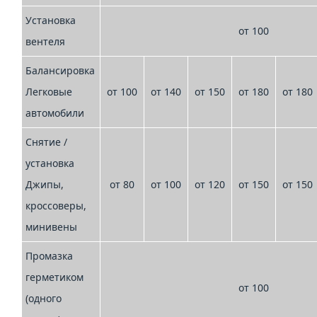
Установка
от 100
вентеля
Балансировка
Легковые
от 100
от 140
от 150
от 180
от 180
автомобили
Снятие /
установка
Джипы,
от 80
от 100
от 120
от 150
от 150
кроссоверы,
минивены
Промазка
герметиком
от 100
(одного