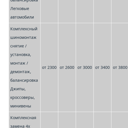
Легковые
автомобили
Комплексный
шиномонтаж
снятие /
установка,
монтаж /
от 2300
от 2600
от 3000
от 3400
от 3800
демонтаж,
балансировка
Джипы,
кроссоверы,
минивены
Комплексная
замена 4х