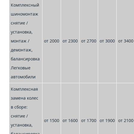
Комплексный
шиномонтаж
снятие /
установка,
монтаж /
от 2000
от 2300
от 2700
от 3000
от 3400
демонтаж,
балансировка
Легковые
автомобили
Комплексная
замена колес
в сборе:
снятие /
от 1500
от 1600
от 1700
от 1900
от 2100
установка,
балансировка