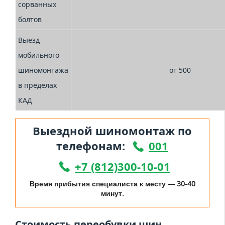
сорванных
болтов
Выезд
мобильного
шиномонтажа
от 500
в пределах
КАД
Выездной шиномонтаж по
телефонам:
001
+7 (812)300-10-01
Время прибытия специалиста к месту — 30-40
минут.
Стоимость переобувки шин