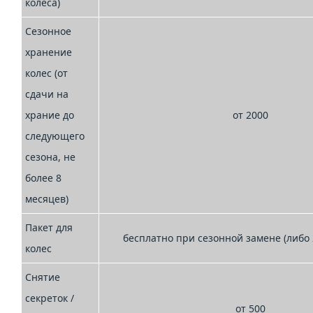
колеса)
Сезонное
хранение
колес (от
сдачи на
храние до
от 2000
следующего
сезона, не
более 8
месяцев)
Пакет для
бесплатно при сезонной замене (либо 2
колес
Снятие
секреток /
от 500