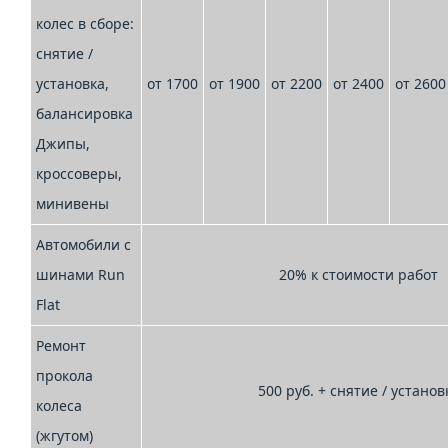
колес в сборе:
снятие /
установка,
от 1700
от 1900
от 2200
от 2400
от 2600
балансировка
Джипы,
кроссоверы,
минивены
Автомобили с
шинами Run
20% к стоимости работ
Flat
Ремонт
прокола
500 руб. + снятие / установ
колеса
(жгутом)