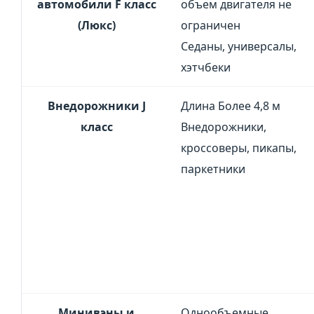
автомобили F класс
объем двигателя не
(Люкс)
ограничен
Седаны, универсалы,
хэтчбеки
Внедорожники J
Длина Более 4,8 м
класс
Внедорожники,
кроссоверы, пикапы,
паркетники
Минивэны и
Однообъемные