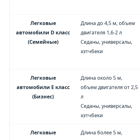
Легковые
Длина до 4,5 м, объем
автомобили D класс
двигателя 1,6-2 л
(Семейные)
Седаны, универсалы,
хэтчбеки
Легковые
Длина около 5 м,
автомобили Е класс
объем двигателя от 2,5
(Бизнес)
л
Седаны, универсалы,
хэтчбеки
Легковые
Длина более 5 м,