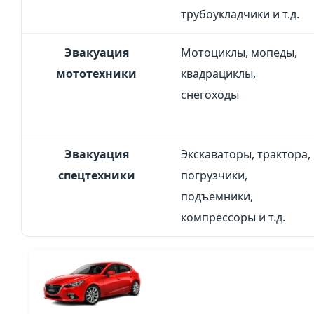
трубоукладчики и т.д.
Эвакуация
Мотоциклы, мопеды,
мототехники
квадрациклы,
снегоходы
Эвакуация
Экскаваторы, трактора,
спецтехники
погрузчики,
подъемники,
компрессоры и т.д.