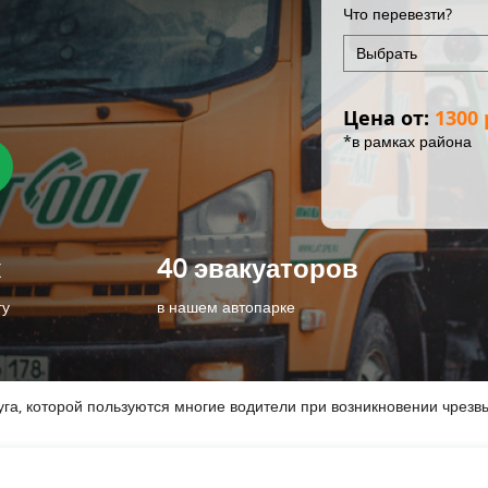
Что перевезти?
Цена от:
1300 
*в рамках района
к
40 эвакуаторов
гу
в нашем автопарке
уга, которой пользуются многие водители при возникновении чрез