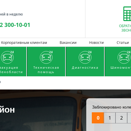
ней в неделю
2 300-10-01
ОБРАТ
ЗВОН
Корпоративным клиентам
Вакансии
Новости
Статьи
вакуация
Техническая
Диагностика
Шиномон
Ленобласти
помощь
н
айон
Заблокировано кол
0
1
2