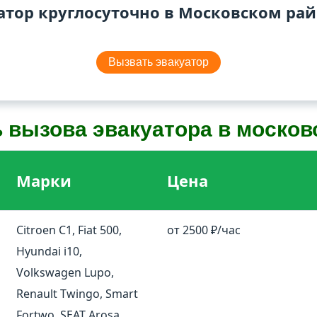
атор круглосуточно в Московском ра
Вызвать эвакуатор
 вызова эвакуатора в москов
Марки
Цена
Citroen C1, Fiat 500,
от 2500 ₽/час
Hyundai i10,
Volkswagen Lupo,
Renault Twingo, Smart
Fortwo, SEAT Arosa,