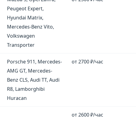
Peugeot Expert,
Hyundai Matrix,
Mercedes-Benz Vito,
Volkswagen
Transporter
Porsche 911, Mercedes-
от 2700 ₽/час
AMG GT, Mercedes-
Benz CLS, Audi TT, Audi
R8, Lamborghibi
Huracan
от 2600 ₽/час