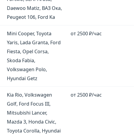
Daewoo Matiz, ВАЗ Ока,
Peugeot 106, Ford Ka
Mini Cooper, Toyota
от 2500 ₽/час
Yaris, Lada Granta, Ford
Fiesta, Opel Corsa,
Skoda Fabia,
Volkswagen Polo,
Hyundai Getz
Kia Rio, Volkswagen
от 2500 ₽/час
Golf, Ford Focus III,
Mitsubishi Lancer,
Mazda 3, Honda Civic,
Toyota Corolla, Hyundai