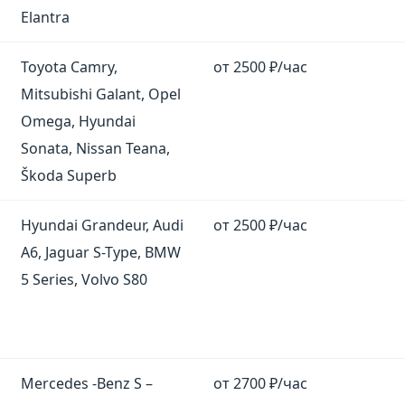
Elantra
Toyota Camry,
от 2500 ₽/час
Mitsubishi Galant, Opel
Omega, Hyundai
Sonata, Nissan Teana,
Škoda Superb
Hyundai Grandeur, Audi
от 2500 ₽/час
A6, Jaguar S-Type, BMW
5 Series, Volvo S80
Mercedes -Benz S –
от 2700 ₽/час