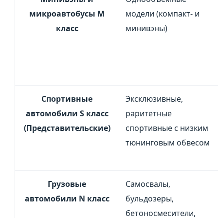
микроавтобусы M
модели (компакт- и
класс
минивэны)
Спортивные
Эксклюзивные,
автомобили S класс
раритетные
(Представительские)
спортивные с низким
тюнинговым обвесом
Грузовые
Самосвалы,
автомобили N класс
бульдозеры,
бетоносмесители,