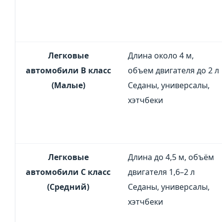
Легковые
Длина около 4 м,
автомобили В класс
объем двигателя до 2 л
(Малые)
Седаны, универсалы,
хэтчбеки
Легковые
Длина до 4,5 м, объём
автомобили C класс
двигателя 1,6–2 л
(Средний)
Седаны, универсалы,
хэтчбеки