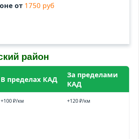
йоне от
1750 руб
ский район
За пределами
В пределах КАД
КАД
+100 ₽/км
+120 ₽/км