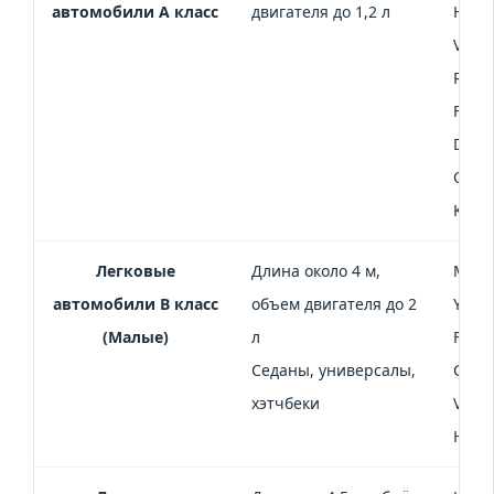
автомобили А класс
двигателя до 1,2 л
Hyund
Volk
Renau
Fortw
Daew
Ока, 
Ka
Легковые
Длина около 4 м,
Mini 
автомобили В класс
объем двигателя до 2
Yaris
(Малые)
л
Ford 
Седаны, универсалы,
Corsa
хэтчбеки
Volks
Hyun