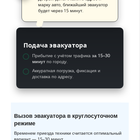
марку авто, ближайший эвакуатор
будет через 15 минут.
Подача эвакуатора
Прибытие с учётом трафика
за 15–30
минут
по городу.
Аккуратная погрузка, фиксация и
доставка по адресу.
Вызов эвакуатора в круглосуточном
режиме
Временем приезда техники считается оптимальный
вариант — 15–30 минут.