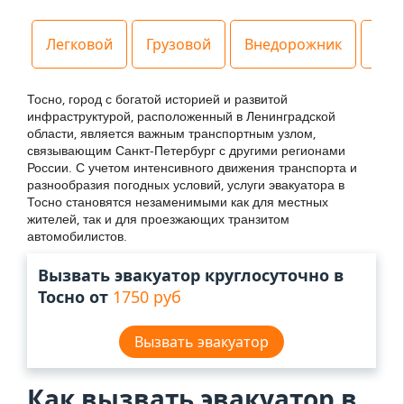
Легковой
Грузовой
Внедорожник
Спе
Тосно, город с богатой историей и развитой
инфраструктурой, расположенный в Ленинградской
области, является важным транспортным узлом,
связывающим Санкт-Петербург с другими регионами
России. С учетом интенсивного движения транспорта и
разнообразия погодных условий, услуги эвакуатора в
Тосно становятся незаменимыми как для местных
жителей, так и для проезжающих транзитом
автомобилистов.
Вызвать эвакуатор круглосуточно в
Тосно от
1750 руб
Вызвать эвакуатор
Как вызвать эвакуатор в