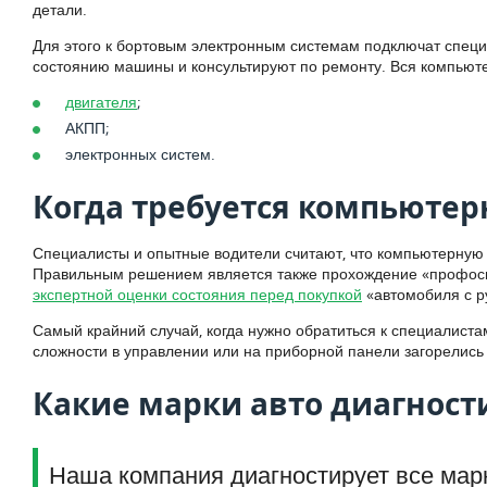
детали.
Для этого к бортовым электронным системам подключат специ
состоянию машины и консультируют по ремонту. Вся компьютерн
двигателя
;
АКПП;
электронных систем.
Когда требуется компьютер
Специалисты и опытные водители считают, что компьютерную д
Правильным решением является также прохождение «профосмот
экспертной оценки состояния перед покупкой
«автомобиля с р
Самый крайний случай, когда нужно обратиться к специалист
сложности в управлении или на приборной панели загорелись
Какие марки авто диагнос
Наша компания диагностирует все мар