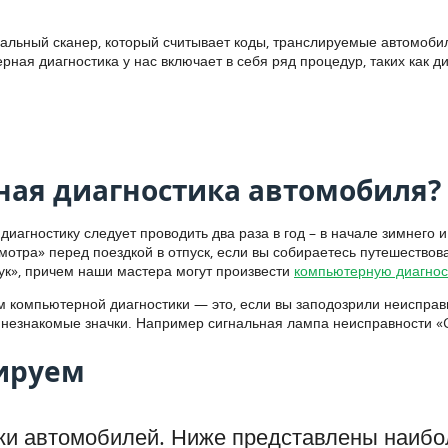
альный сканер, который считывает коды, транслируемые автомобил
ая диагностика у нас включает в себя ряд процедур, таких как ди
ная диагностика автомобиля?
иагностику следует проводить два раза в год – в начале зимнего и
ра» перед поездкой в отпуск, если вы собираетесь путешествоват
ук», причем наши мастера могут произвести
компьютерную диагнос
ам компьютерной диагностики — это, если вы заподозрили неиспра
 незнакомые значки. Например сигнальная лампа неисправности «
тируем
ки автомобилей. Ниже представлены наибо