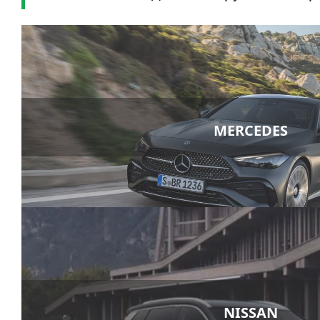
MERCEDES
NISSAN