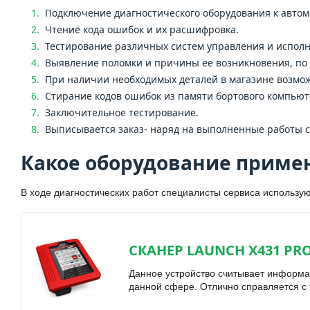
Подключение диагностического оборудования к авто
Чтение кода ошибок и их расшифровка.
Тестирование различных систем управления и испол
Выявление поломки и причины ее возникновения, по
При наличии необходимых деталей в магазине возмож
Стирание кодов ошибок из памяти бортового компьют
Заключительное тестирование.
Выписывается заказ- наряд на выполненные работы с
Какое оборудование приме
В ходе диагностических работ специалисты сервиса использ
СКАНЕР LAUNCH X431 PR
Данное устройство считывает информа
данной сфере. Отлично справляется с 