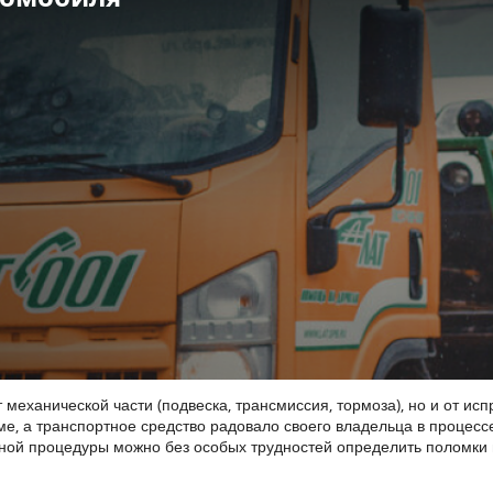
 механической части (подвеска, трансмиссия, тормоза), но и от и
, а транспортное средство радовало своего владельца в процессе
ной процедуры можно без особых трудностей определить поломки н