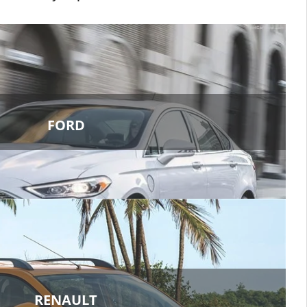
FORD
RENAULT