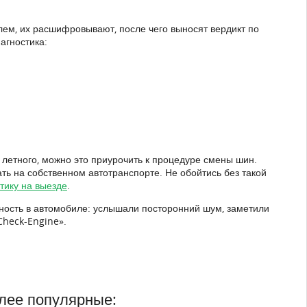
ем, их расшифровывают, после чего выносят вердикт по
агностика:
 летного, можно это приурочить к процедуре смены шин.
ь на собственном автотранспорте. Не обойтись без такой
тику на выезде
.
вность в автомобиле: услышали посторонний шум, заметили
Check-Engine».
лее популярные: