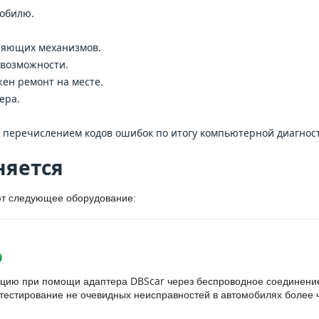
мобилю.
няющих механизмов.
 возможности.
ен ремонт на месте.
ера.
 перечислением кодов ошибок по итогу компьютерной диагнос
няется
уют следующее оборудование:
O
цию при помощи адаптера DBScar через беспроводное соединение 
тестирование не очевидных неисправностей в автомобилях более 