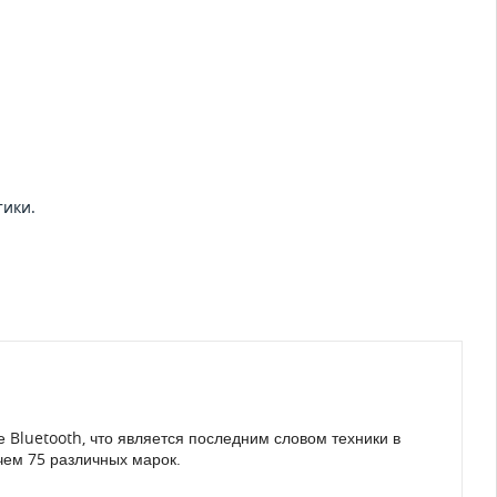
тики.
Bluetooth, что является последним словом техники в
чем 75 различных марок.