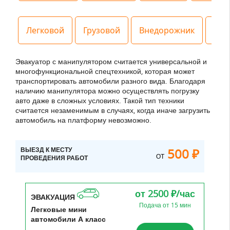
Легковой
Грузовой
Внедорожник
Спе
Эвакуатор с манипулятором считается универсальной и
многофункциональной спецтехникой, которая может
транспортировать автомобили разного вида. Благодаря
наличию манипулятора можно осуществлять погрузку
авто даже в сложных условиях. Такой тип техники
считается незаменимым в случаях, когда иначе загрузить
автомобиль на платформу невозможно.
ВЫЕЗД К МЕСТУ
500 ₽
ОТ
ПРОВЕДЕНИЯ РАБОТ
от 2500 ₽/час
ЭВАКУАЦИЯ
Подача от 15 мин
Легковые мини
автомобили А класс