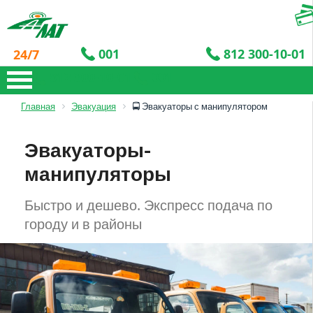
001
812 300-10-01
24/7
812 300-10-01
001
Главная
Эвакуация
🚍 Эвакуаторы с манипулятором
Эвакуаторы-
манипуляторы
Быстро и дешево. Экспресс подача по
городу и в районы