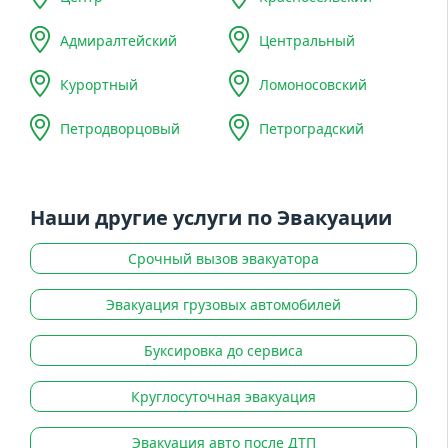
Адмиралтейский
Центральный
Курортный
Ломоносовский
Петродворцовый
Петроградский
Наши другие услуги по Эвакуации
Срочный вызов эвакуатора
Эвакуация грузовых автомобилей
Буксировка до сервиса
Круглосуточная эвакуация
Эвакуация авто после ДТП