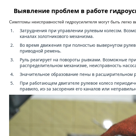
Выявление проблем в работе гидроус
Симптомы неисправностей гидроусилителя могут быть легко 
Затруднения при управлении рулевым колесом. Возмо
каналах золотникового механизма.
Во время движения при полностью вывернутом рулево
приводной ремень.
Руль реагирует на повороты рывками. Возможные при
распределительном механизме, неисправность насоса
Значительное образование пены в расширительном р
При работающем двигателе рулевое колесо периодиче
правило, из-за засорения его каналов или неправильн