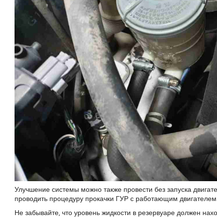
Улучшение системы можно также провести без запуска двигате
проводить процедуру прокачки ГУР с работающим двигателем
Не забывайте, что уровень жидкости в резервуаре должен нах