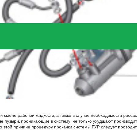
 смене рабочей жидкости, а также в случае необходимости рассас
 пузыри, проникающие в систему, не только ухудшают производите
о этой причине процедуру прокачки системы ГУР следует проводить