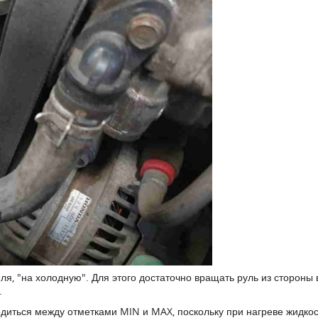
ля, "на холодную". Для этого достаточно вращать руль из стороны
.
одиться между отметками MIN и MAX, поскольку при нагреве жидко