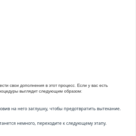
ти свои дополнения в этот процесс. Если у вас есть
процедуры выглядит следующим образом:
вив на него заглушку, чтобы предотвратить вытекание.
анется немного, переходите к следующему этапу.