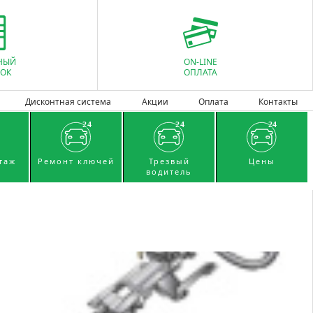
НЫЙ
ON-LINE
ОК
ОПЛАТА
Дисконтная система
Акции
Оплата
Контакты
таж
Ремонт ключей
Трезвый
Цены
водитель