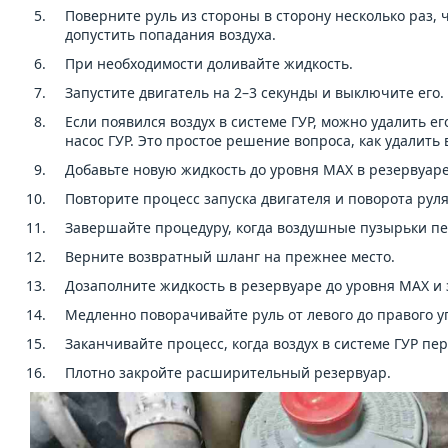
Поверните руль из стороны в сторону несколько раз,
допустить попадания воздуха.
При необходимости доливайте жидкость.
Запустите двигатель на 2–3 секунды и выключите его
Если появился воздух в системе ГУР, можно удалить ег
насос ГУР. Это простое решение вопроса, как удалить 
Добавьте новую жидкость до уровня MAX в резервуаре
Повторите процесс запуска двигателя и поворота руля
Завершайте процедуру, когда воздушные пузырьки пе
Верните возвратный шланг на прежнее место.
Дозаполните жидкость в резервуаре до уровня MAX и 
Медленно поворачивайте руль от левого до правого у
Заканчивайте процесс, когда воздух в системе ГУР п
Плотно закройте расширительный резервуар.