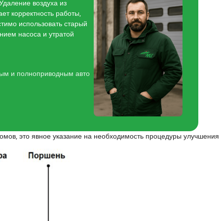
 Удаление воздуха из
ет корректность работы,
стимо использовать старый
нием насоса и утратой
ным и полноприводным авто
томов, это явное указание на необходимость процедуры улучшения