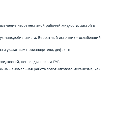
именение несовместимой рабочей жидкости, застой в
ук наподобие свиста. Вероятный источник – ослабевший
сти указаниям производителя, дефект в
идкостей, неполадка насоса ГУР.
ина – аномальная работа золотникового механизма, как