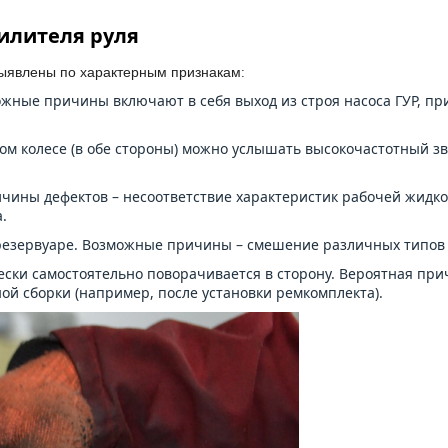
илителя руля
выявлены по характерным признакам:
жные причины включают в себя выход из строя насоса ГУР, пр
м колесе (в обе стороны) можно услышать высокочастотный зв
чины дефектов – несоответствие характеристик рабочей жидко
.
езервуаре. Возможные причины – смешение различных типов ж
ски самостоятельно поворачивается в сторону. Вероятная прич
ой сборки (например, после установки ремкомплекта).