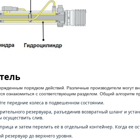
тель
ержденным порядком действий. Различные производители могут внес
ется ознакомиться с соответствующим разделом. Общий алгоритм 
те передние колеса в подвешенном состоянии.
рительного резервуара, разъединив возвратный шланг и устано
ы осуществить слив.
ица и затем перелить её в отдельный контейнер. Когда ее ост
 резервуар до верхнего уровня.