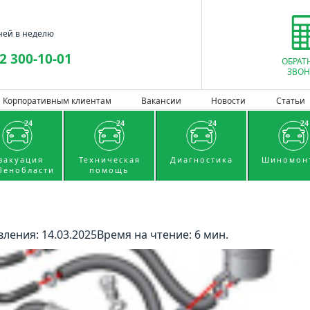
ней в неделю
2 300-10-01
ОБРАТ
ЗВОН
Корпоративным клиентам
Вакансии
Новости
Статьи
вакуация
Техническая
Диагностика
Шиномон
Ленобласти
помощь
вления: 14.03.2025
Время на чтение: 6 мин.