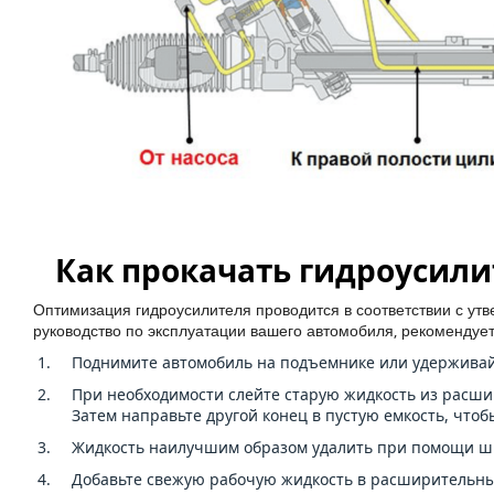
Как прокачать гидроусили
Оптимизация гидроусилителя проводится в соответствии с утв
руководство по эксплуатации вашего автомобиля, рекоменду
Поднимите автомобиль на подъемнике или удерживай
При необходимости слейте старую жидкость из расши
Затем направьте другой конец в пустую емкость, чтоб
Жидкость наилучшим образом удалить при помощи шпр
Добавьте свежую рабочую жидкость в расширительный