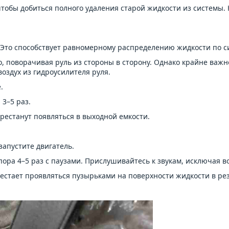
 чтобы добиться полного удаления старой жидкости из системы.
. Это способствует равномерному распределению жидкости по с
о, поворачивая руль из стороны в сторону. Однако крайне важно
воздух из гидроусилителя руля.
.
 3–5 раз.
рестанут появляться в выходной емкости.
запустите двигатель.
пора 4–5 раз с паузами. Прислушивайтесь к звукам, исключая 
ерестает проявляться пузырьками на поверхности жидкости в ре