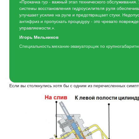
«Прокачка гур - важный этап технического обслуживания.
системы восстановления гидроусилителя руля обеспечива
улучшает усилие на руле и предотвращает стуки. Недопу
антифриз и пропускать процедуру - это чревато поврежде
управляемости.».
Игорь Мельников
Специальность:механик-эвакуаторщик по крупногабарит
Если вы столкнулись хотя бы с одним из перечисленных симп