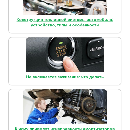
Конструкция топливной системы автомобиля:
устройство, типы и особенности
Не включается зажигание: что делать
К чему приводят неисправности амортизаторов