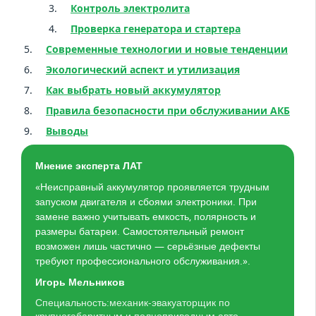
Контроль электролита
Проверка генератора и стартера
Современные технологии и новые тенденции
Экологический аспект и утилизация
Как выбрать новый аккумулятор
Правила безопасности при обслуживании АКБ
Выводы
Мнение эксперта ЛАТ
«Неисправный аккумулятор проявляется трудным
запуском двигателя и сбоями электроники. При
замене важно учитывать емкость, полярность и
размеры батареи. Самостоятельный ремонт
возможен лишь частично — серьёзные дефекты
требуют профессионального обслуживания.».
Игорь Мельников
Специальность:механик-эвакуаторщик по
крупногабаритным и полноприводным авто