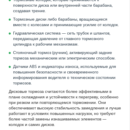
поверхности диска или внутренней части барабана,
создавая трение.
Тормозные диски либо барабаны, вращающиеся
вместе с колесами и принимающие усилие от колодок.
Гидравлическая система — сеть трубок и шлангов,
передающая давление от главного тормозного
цилиндра к рабочим механизмам.
Стояночный тормоз (ручник), активирующий задние
тормоза механическим или электрическим способом.
Датчики ABS и индикаторы износа, используемые для
повышения безопасности и своевременного
информирования водителя о техническом состоянии
тормозов.
Дисковые тормоза считаются более эффективными в
плане охлаждения и устойчивости к перегреву, особенно
при резком или повторяющемся торможении. Они
обеспечивают высокую стабильность замедления и лучше
работают в условиях повышенных нагрузок, но требуют
более частой замены изнашиваемых элементов —
колодок и самих дисков.