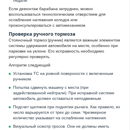
педали.
Если демонтаж барабана затруднен, можно
воспользоваться технологическим отверстием для
ослабления натяжения колодок или
проконсультироваться с автомехаником.
Проверка ручного тормоза
Стояночный тормоз (ручник) является важным элементом
системы удержания автомобиля на месте, особенно при
парковке на уклоне. Его исправность необходимо
регулярно проверять.
Алгоритм следующий:
Установка ТС на ровной поверхности с включенным
ручником.
Попытка сдвинуть машину с места (при
задействованной нейтрали). При исправной системе
автомобиль должен оставаться неподвижным.
Подсчет щелчков при поднятии рычага. Как правило, их
число варьируется от трех до семи. Чрезмерное
количество указывает на ослабление натяжения.
Визуальный осмотр тросов. Они не должны иметь