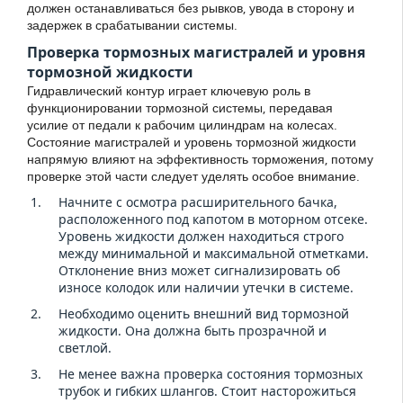
должен останавливаться без рывков, увода в сторону и
задержек в срабатывании системы.
Проверка тормозных магистралей и уровня
тормозной жидкости
Гидравлический контур играет ключевую роль в
функционировании тормозной системы, передавая
усилие от педали к рабочим цилиндрам на колесах.
Состояние магистралей и уровень тормозной жидкости
напрямую влияют на эффективность торможения, потому
проверке этой части следует уделять особое внимание.
Начните с осмотра расширительного бачка,
расположенного под капотом в моторном отсеке.
Уровень жидкости должен находиться строго
между минимальной и максимальной отметками.
Отклонение вниз может сигнализировать об
износе колодок или наличии утечки в системе.
Необходимо оценить внешний вид тормозной
жидкости. Она должна быть прозрачной и
светлой.
Не менее важна проверка состояния тормозных
трубок и гибких шлангов. Стоит насторожиться