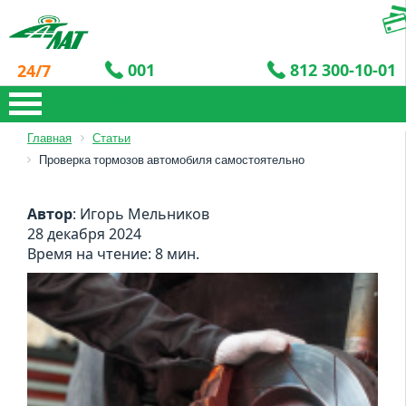
001
812 300-10-01
24/7
812 300-10-01
001
Главная
Статьи
Проверка тормозов автомобиля самостоятельно
Автор
: Игорь Мельников
28 декабря 2024
Время на чтение: 8 мин.