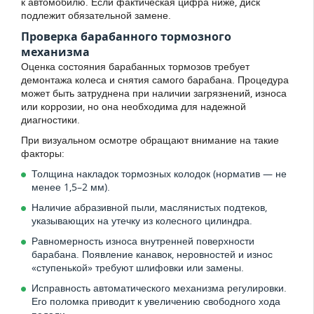
к автомобилю. Если фактическая цифра ниже, диск
подлежит обязательной замене.
Проверка барабанного тормозного
механизма
Оценка состояния барабанных тормозов требует
демонтажа колеса и снятия самого барабана. Процедура
может быть затруднена при наличии загрязнений, износа
или коррозии, но она необходима для надежной
диагностики.
При визуальном осмотре обращают внимание на такие
факторы:
Толщина накладок тормозных колодок (норматив — не
менее 1,5–2 мм).
Наличие абразивной пыли, маслянистых подтеков,
указывающих на утечку из колесного цилиндра.
Равномерность износа внутренней поверхности
барабана. Появление канавок, неровностей и износ
«ступенькой» требуют шлифовки или замены.
Исправность автоматического механизма регулировки.
Его поломка приводит к увеличению свободного хода