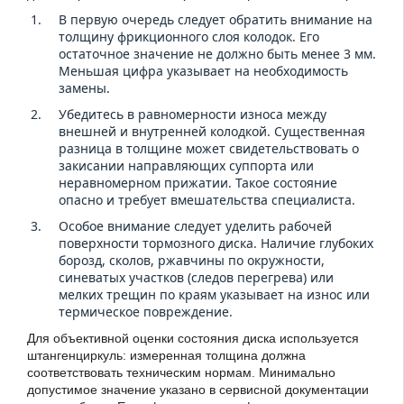
В первую очередь следует обратить внимание на
толщину фрикционного слоя колодок. Его
остаточное значение не должно быть менее 3 мм.
Меньшая цифра указывает на необходимость
замены.
Убедитесь в равномерности износа между
внешней и внутренней колодкой. Существенная
разница в толщине может свидетельствовать о
закисании направляющих суппорта или
неравномерном прижатии. Такое состояние
опасно и требует вмешательства специалиста.
Особое внимание следует уделить рабочей
поверхности тормозного диска. Наличие глубоких
борозд, сколов, ржавчины по окружности,
синеватых участков (следов перегрева) или
мелких трещин по краям указывает на износ или
термическое повреждение.
Для объективной оценки состояния диска используется
штангенциркуль: измеренная толщина должна
соответствовать техническим нормам. Минимально
допустимое значение указано в сервисной документации