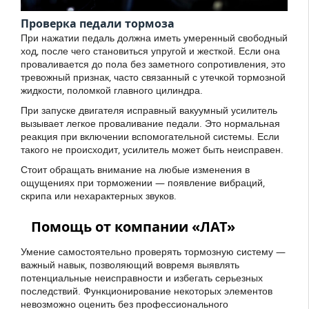
Проверка педали тормоза
При нажатии педаль должна иметь умеренный свободный
ход, после чего становиться упругой и жесткой. Если она
проваливается до пола без заметного сопротивления, это
тревожный признак, часто связанный с утечкой тормозной
жидкости, поломкой главного цилиндра.
При запуске двигателя исправный вакуумный усилитель
вызывает легкое проваливание педали. Это нормальная
реакция при включении вспомогательной системы. Если
такого не происходит, усилитель может быть неисправен.
Стоит обращать внимание на любые изменения в
ощущениях при торможении — появление вибраций,
скрипа или нехарактерных звуков.
Помощь от компании «ЛАТ»
Умение самостоятельно проверять тормозную систему —
важный навык, позволяющий вовремя выявлять
потенциальные неисправности и избегать серьезных
последствий. Функционирование некоторых элементов
невозможно оценить без профессионального