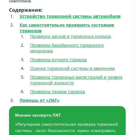
симптомов.
Содержание:
Устройство тормозной системы автомобиля
Как самостоятельно проверить состояние
тормозов
Проверка дисков и тормозных колодок
Проверка барабанного тормозного
механизма
Проверка ручного тормоза
Оценка тормозной системы в движении
Проверка тормозных магистралей и уровня
тормозной жидкости
Проверка педали тормоза
Помощь от «ЛАТ»
Мнение эксперта ЛАТ
«Регулярная самостоятельная проверка тормозной
системы - залог безопасности: нужно осматривать