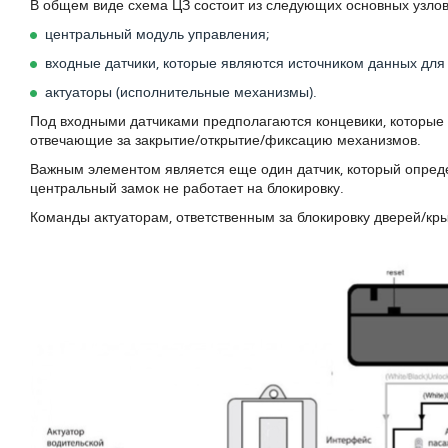
В общем виде схема ЦЗ состоит из следующих основных узлов
центральный модуль управления;
входные датчики, которые являются источником данных для
актуаторы (исполнительные механизмы).
Под входными датчиками предполагаются концевики, которые 
отвечающие за закрытие/открытие/фиксацию механизмов.
Важным элементом является еще один датчик, который опреде
центральный замок не работает на блокировку.
Команды актуаторам, ответственным за блокировку дверей/кры