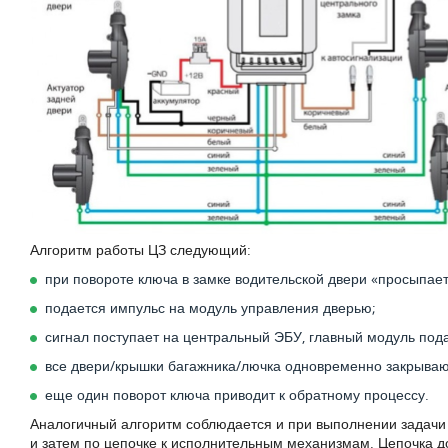
Алгоритм работы ЦЗ следующий:
при повороте ключа в замке водительской двери «просыпает
подается импульс на модуль управления дверью;
сигнал поступает на центральный ЭБУ, главный модуль по
все двери/крышки багажника/лючка одновременно закрываю
еще один поворот ключа приводит к обратному процессу.
Аналогичный алгоритм соблюдается и при выполнении задачи 
и затем по цепочке к исполнительным механизмам. Цепочка до