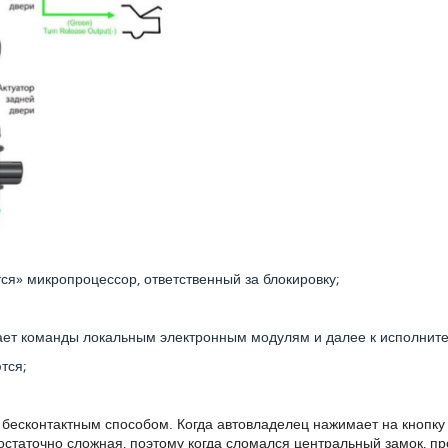
ся» микропроцессор, ответственный за блокировку;
дает команды локальным электронным модулям и далее к исполнит
тся;
бесконтактным способом. Когда автовладелец нажимает на кнопку 
статочно сложная, поэтому когда сломался центральный замок, про