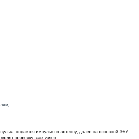
елям;
пульта, подается импульс на антенну, далее на основной ЭБУ
водят проверку всех узлов.