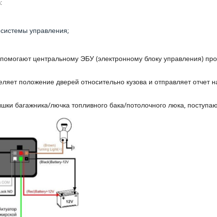
:
 системы управления;
помогают центральному ЭБУ (электронному блоку управления) про
ляет положение дверей относительно кузова и отправляет отчет н
шки багажника/лючка топливного бака/потолочного люка, поступают