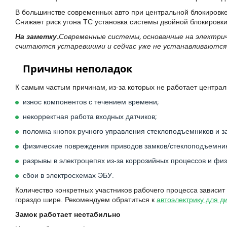
В большинстве современных авто при центральной блокировк
Снижает риск угона ТС установка системы двойной блокировки
На заметку.
Современные системы, основанные на электри
считаются устаревшими и сейчас уже не устанавливаются
Причины неполадок
К самым частым причинам, из-за которых не работает центра
износ компонентов с течением времени;
некорректная работа входных датчиков;
поломка кнопок ручного управления стеклоподъемников и з
физические повреждения приводов замков/стеклоподъемнико
разрывы в электроцепях из-за коррозийных процессов и фи
сбои в электросхемах ЭБУ.
Количество конкретных участников рабочего процесса зависит
гораздо шире. Рекомендуем обратиться к
автоэлектрику для д
Замок работает нестабильно