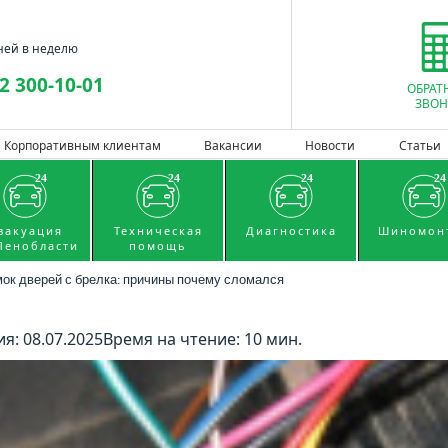
ней в неделю
2 300-10-01
ОБРАТ
ЗВОН
Корпоративным клиентам
Вакансии
Новости
Статьи
вакуация
Техническая
Диагностика
Шиномон
Ленобласти
помощь
мок дверей с брелка: причины почему сломался
я: 08.07.2025
Время на чтение: 10 мин.