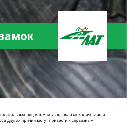
 замок
елательных лиц в том случае, если механические и
са других причин могут привести к серьезным